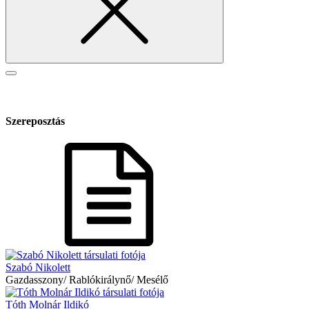
Szereposztás
Szabó Nikolett
Gazdasszony/ Rablókirálynő/ Mesélő
Tóth Molnár Ildikó