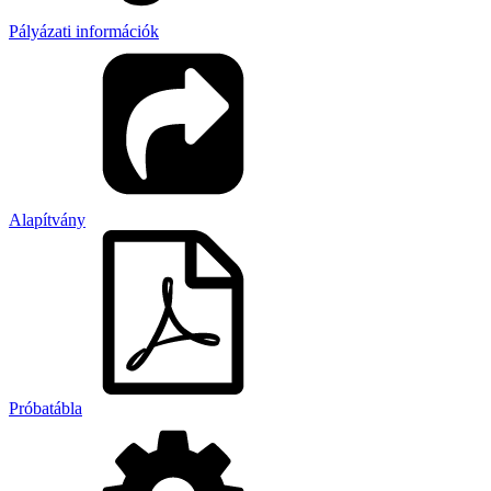
Pályázati információk
Alapítvány
Próbatábla