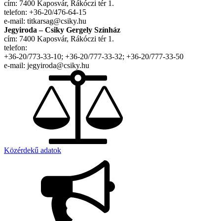
cím: 7400 Kaposvár, Rákóczi tér 1.
telefon: +36-20/476-64-15
e-mail: titkarsag@csiky.hu
Jegyiroda – Csiky Gergely Színház
cím: 7400 Kaposvár, Rákóczi tér 1.
telefon:
+36-20/773-33-10; +36-20/777-33-32; +36-20/777-33-50
e-mail: jegyiroda@csiky.hu
Közérdekű adatok