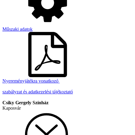
Műszaki adatok
Nyereményjátékra vonatkozó
szabályzat és adatkezelési tájékoztató
Csiky Gergely Színház
Kaposvár