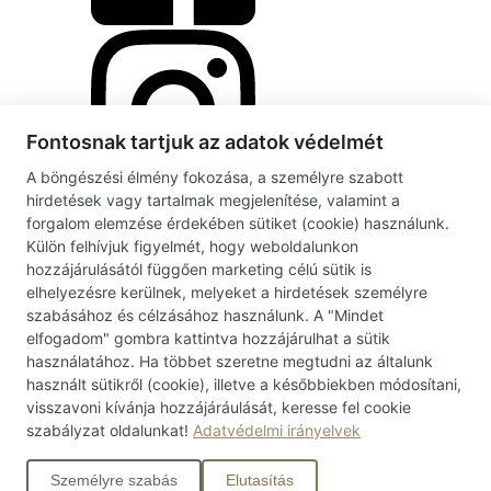
Fontosnak tartjuk az adatok védelmét
A böngészési élmény fokozása, a személyre szabott
hirdetések vagy tartalmak megjelenítése, valamint a
forgalom elemzése érdekében sütiket (cookie) használunk.
Külön felhívjuk figyelmét, hogy weboldalunkon
hozzájárulásától függően marketing célú sütik is
elhelyezésre kerülnek, melyeket a hirdetések személyre
szabásához és célzásához használunk. A "Mindet
elfogadom" gombra kattintva hozzájárulhat a sütik
használatához. Ha többet szeretne megtudni az általunk
használt sütikről (cookie), illetve a későbbiekben módosítani,
visszavoni kívánja hozzájáráulását, keresse fel cookie
szabályzat oldalunkat!
Adatvédelmi irányelvek
Személyre szabás
Elutasítás