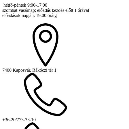
hétfő-péntek 9:00-17:00
szombat-vasárnap: előadás kezdés előtt 1 órával
előadások napján: 19.00 óráig
7400 Kaposvár, Rákóczi tér 1.
+36-20/773-33-10