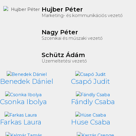
Hujber Péter
Marketing- és kommunikációs vezető
Nagy Péter
Szcenikai és műszaki vezető
Schütz Ádám
Üzemeltetési vezető
Benedek Dániel
Csapó Judit
Csonka Ibolya
Fándly Csaba
Farkas Laura
Hüse Csaba