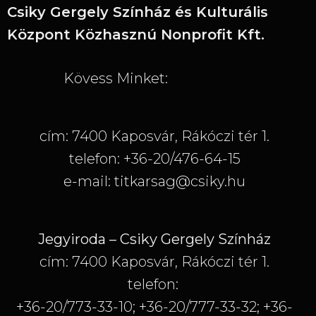
Csiky Gergely Színház és Kulturális
Központ Közhasznú Nonprofit Kft.
Kövess Minket:
cím: 7400 Kaposvár, Rákóczi tér 1.
telefon: +36-20/476-64-15
e-mail: titkarsag@csiky.hu
Jegyiroda – Csiky Gergely Színház
cím: 7400 Kaposvár, Rákóczi tér 1.
telefon:
+36-20/773-33-10; +36-20/777-33-32; +36-