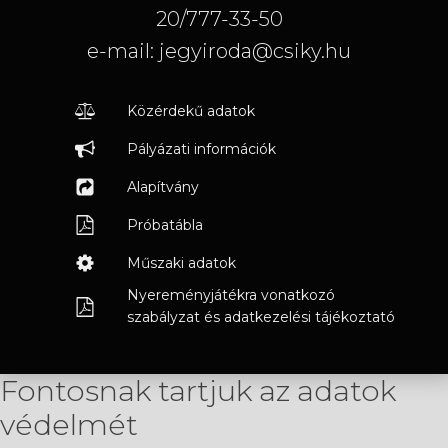
20/777-33-50
e-mail: jegyiroda@csiky.hu
Közérdekű adatok
Pályázati információk
Alapítvány
Próbatábla
Műszaki adatok
Nyereményjátékra vonatkozó
szabályzat és adatkezelési tájékoztató
Fontosnak tartjuk az adatok
védelmét