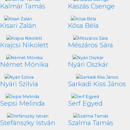
Kalmár Tamás
Kaszás Csenge
Kisari Zalán
Kósa Béla
Krajcsi Nikolett
Mészáros Sára
Német Mónika
Nyári Oszkár
Nyári Szilvia
Sarkadi Kiss János
Sepsi Melinda
Serf Egyed
Stefánszky István
Szalma Tamás