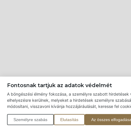
Fontosnak tartjuk az adatok védelmét
A böngészési élmény fokozása, a személyre szabott hirdetések v
elhelyezésre kerülnek, melyeket a hirdetések személyre szabásáh
módosítani, visszavoni kívánja hozzájáráulását, keresse fel cook
Személyre szabás
Elutasítás
Az összes elfogadás