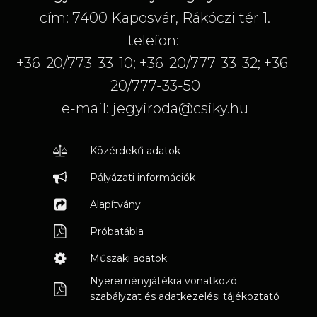
cím: 7400 Kaposvár, Rákóczi tér 1.
telefon:
+36-20/773-33-10; +36-20/777-33-32; +36-
20/777-33-50
e-mail: jegyiroda@csiky.hu
Közérdekű adatok
Pályázati információk
Alapítvány
Próbatábla
Műszaki adatok
Nyereményjátékra vonatkozó
szabályzat és adatkezelési tájékoztató