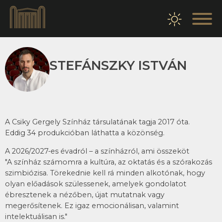
STEFÁNSZKY ISTVÁN
A Csiky Gergely Színház társulatának tagja 2017 óta.
Eddig 34 produkcióban láthatta a közönség.
A 2026/2027-es évadról – a színházról, ami összeköt
"A színház számomra a kultúra, az oktatás és a szórakozás
szimbiózisa. Törekednie kell rá minden alkotónak, hogy
olyan előadások szülessenek, amelyek gondolatot
ébresztenek a nézőben, újat mutatnak vagy
megerősítenek. Ez igaz emocionálisan, valamint
intelektuálisan is."