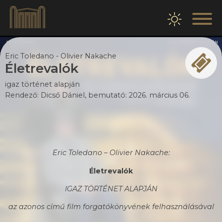
Eric Toledano - Olivier Nakache
Életrevalók
igaz történet alapján
Rendező:
Dicső Dániel
, bemutató:
2026. március 06.
Eric Toledano – Olivier Nakache:
Életrevalók
IGAZ TÖRTÉNET ALAPJÁN
az azonos című film forgatókönyvének felhasználásával