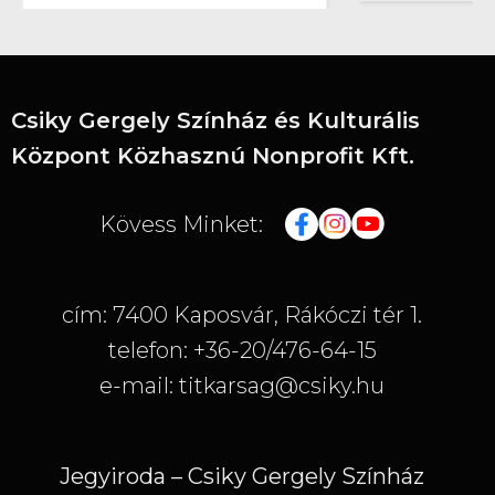
Csiky Gergely Színház és Kulturális
Központ Közhasznú Nonprofit Kft.
Kövess Minket:
Varga
Zsuzsa
Francoise
cím: 7400 Kaposvár, Rákóczi tér 1.
telefon: +36-20/476-64-15
e-mail: titkarsag@csiky.hu
Jegyiroda – Csiky Gergely Színház