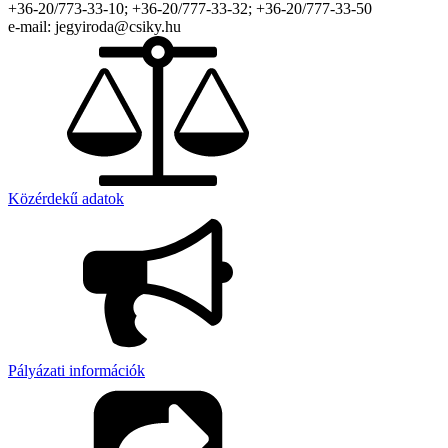
+36-20/773-33-10; +36-20/777-33-32; +36-20/777-33-50
e-mail: jegyiroda@csiky.hu
Közérdekű adatok
Pályázati információk