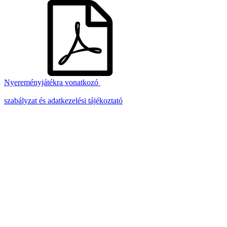
Nyereményjátékra vonatkozó
szabályzat és adatkezelési tájékoztató