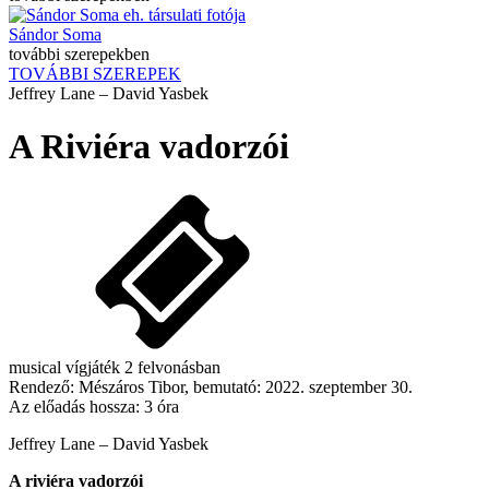
Sándor Soma
további szerepekben
TOVÁBBI SZEREPEK
Jeffrey Lane – David Yasbek
A Riviéra vadorzói
musical vígjáték 2 felvonásban
Rendező:
Mészáros Tibor
, bemutató:
2022. szeptember 30.
Az előadás hossza:
3 óra
Jeffrey Lane – David Yasbek
A riviéra vadorzói