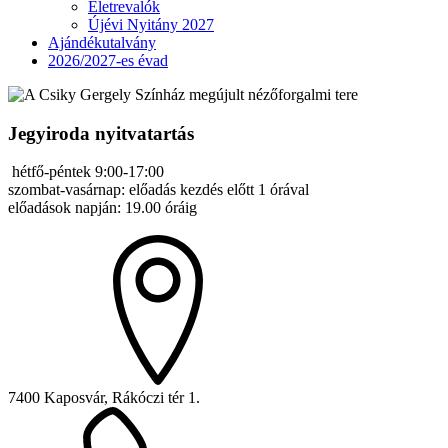
Életrevalók
Újévi Nyitány 2027
Ajándékutalvány
2026/2027-es évad
Jegyiroda nyitvatartás
hétfő-péntek 9:00-17:00
szombat-vasárnap: előadás kezdés előtt 1 órával
előadások napján: 19.00 óráig
7400 Kaposvár, Rákóczi tér 1.