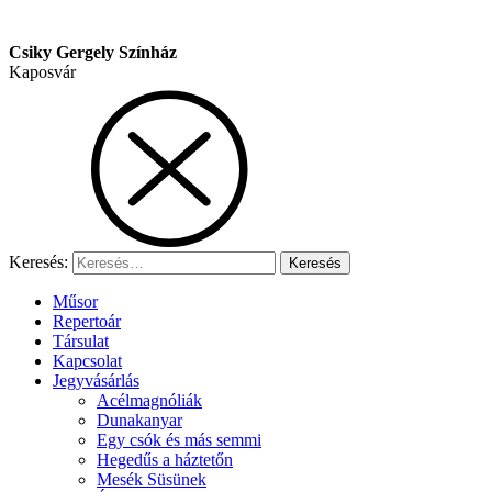
Csiky Gergely Színház
Kaposvár
Keresés:
Műsor
Repertoár
Társulat
Kapcsolat
Jegyvásárlás
Acélmagnóliák
Dunakanyar
Egy csók és más semmi
Hegedűs a háztetőn
Mesék Süsünek