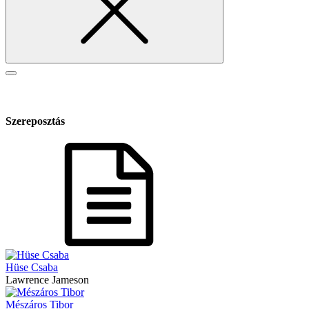
Szereposztás
Hüse Csaba
Lawrence Jameson
Mészáros Tibor