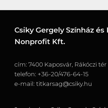
Csiky Gergely Színház és
Nonprofit Kft.
cím: 7400 Kaposvár, Rákóczi tér 
telefon: +36-20/476-64-15
e-mail: titkarsag@csiky.hu