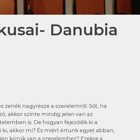
ikusai- Danubia
s zenék nagyrésze a szerelemről. Sőt, ha
, akkor szinte mindig jelen van az
telemben is. De hogyan fejeződik ki a
ki, akkor mi? És miért értünk egyet abban,
en közük van a szerelemhez? Ezekre a