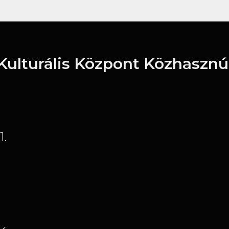
 Kulturális Központ Közhasznú
1.