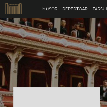
MŰSOR
REPERTOÁR
TÁRSU