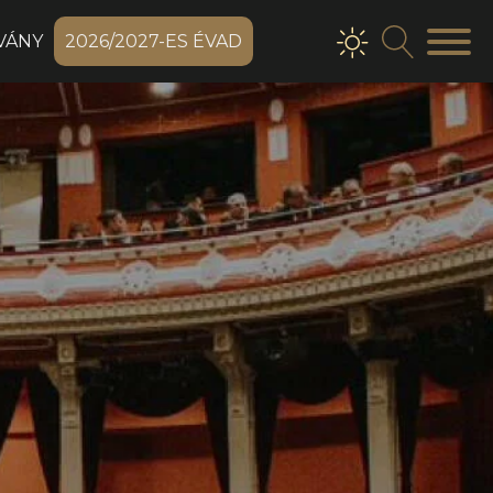
VÁNY
2026/2027-ES ÉVAD