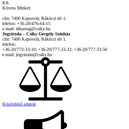
Kft.
Kövess Minket:
cím: 7400 Kaposvár, Rákóczi tér 1.
telefon: +36-20/476-64-15
e-mail: titkarsag@csiky.hu
Jegyiroda – Csiky Gergely Színház
cím: 7400 Kaposvár, Rákóczi tér 1.
telefon:
+36-20/773-33-10; +36-20/777-33-32; +36-20/777-33-50
e-mail: jegyiroda@csiky.hu
Közérdekű adatok