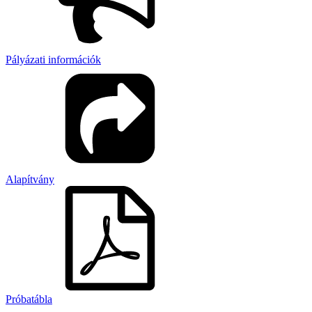
Pályázati információk
Alapítvány
Próbatábla