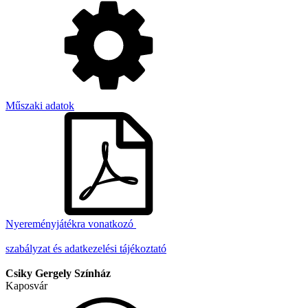
Műszaki adatok
Nyereményjátékra vonatkozó
szabályzat és adatkezelési tájékoztató
Csiky Gergely Színház
Kaposvár