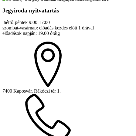
Jegyiroda nyitvatartás
hétfő-péntek 9:00-17:00
szombat-vasárnap: előadás kezdés előtt 1 órával
előadások napján: 19.00 óráig
7400 Kaposvár, Rákóczi tér 1.