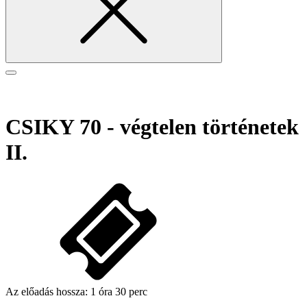
CSIKY 70 - végtelen történetek
II.
Az előadás hossza:
1 óra 30 perc