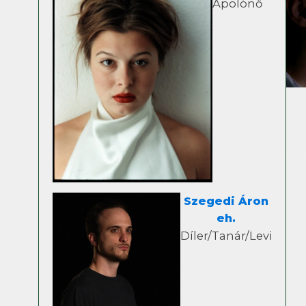
Ápolónő
Szegedi Áron
eh.
Díler/Tanár/Levi