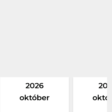
2026
20
október
októ