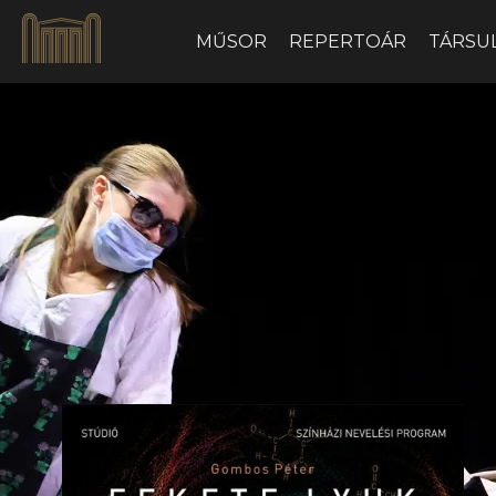
MŰSOR
REPERTOÁR
TÁRSU