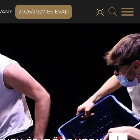
VÁNY
2026/2027-ES ÉVAD