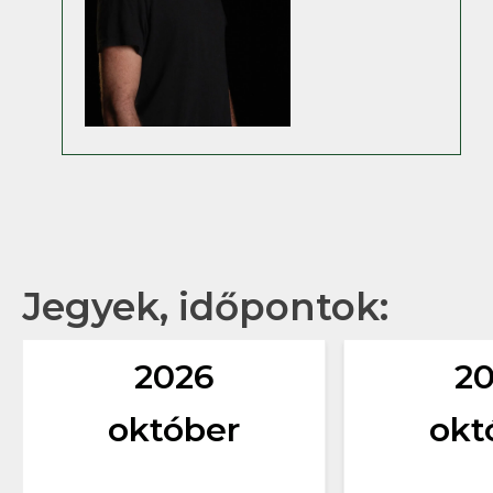
Jegyek, időpontok:
2026
2
október
okt