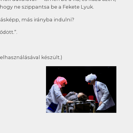
hogy ne szippantsa be a Fekete Lyuk.
másképp, más irányba indulni?
ődött.”.
lhasználásával készült.)