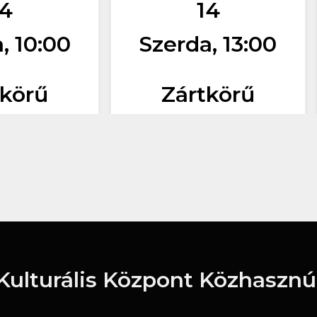
14
14
, 10:00
Szerda, 13:00
tkörű
Zártkörű
 Kulturális Központ Közhasznú