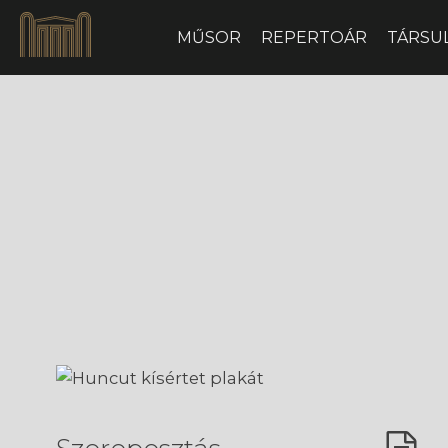
MŰSOR
REPERTOÁR
TÁRSU