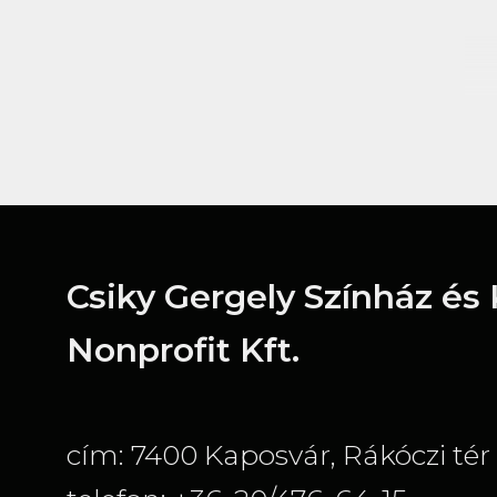
Csiky Gergely Színház és
Nonprofit Kft.
cím: 7400 Kaposvár, Rákóczi tér 