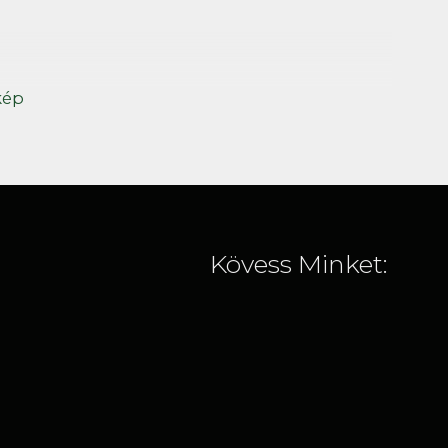
kép
Kövess Minket: