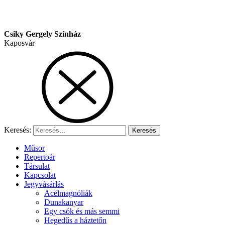
Csiky Gergely Színház
Kaposvár
Keresés:
Műsor
Repertoár
Társulat
Kapcsolat
Jegyvásárlás
Acélmagnóliák
Dunakanyar
Egy csók és más semmi
Hegedűs a háztetőn