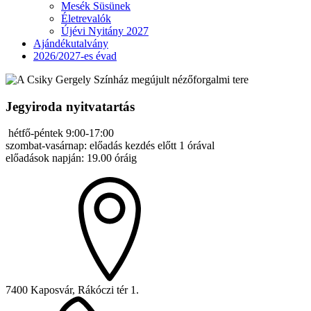
Mesék Süsünek
Életrevalók
Újévi Nyitány 2027
Ajándékutalvány
2026/2027-es évad
Jegyiroda nyitvatartás
hétfő-péntek 9:00-17:00
szombat-vasárnap: előadás kezdés előtt 1 órával
előadások napján: 19.00 óráig
7400 Kaposvár, Rákóczi tér 1.