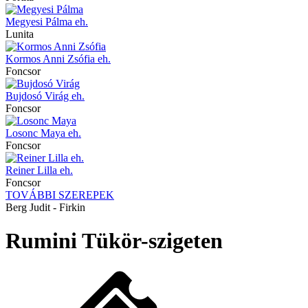
Megyesi Pálma eh.
Lunita
Kormos Anni Zsófia eh.
Foncsor
Bujdosó Virág eh.
Foncsor
Losonc Maya eh.
Foncsor
Reiner Lilla eh.
Foncsor
TOVÁBBI SZEREPEK
Berg Judit - Firkin
Rumini Tükör-szigeten