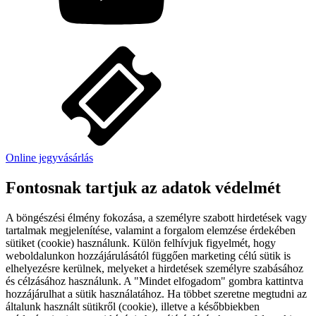
Online jegyvásárlás
Fontosnak tartjuk az adatok védelmét
A böngészési élmény fokozása, a személyre szabott hirdetések vagy
tartalmak megjelenítése, valamint a forgalom elemzése érdekében
sütiket (cookie) használunk. Külön felhívjuk figyelmét, hogy
weboldalunkon hozzájárulásától függően marketing célú sütik is
elhelyezésre kerülnek, melyeket a hirdetések személyre szabásához
és célzásához használunk. A "Mindet elfogadom" gombra kattintva
hozzájárulhat a sütik használatához. Ha többet szeretne megtudni az
általunk használt sütikről (cookie), illetve a későbbiekben