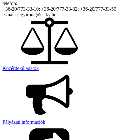
telefon:
+36-20/773-33-10; +36-20/777-33-32; +36-20/777-33-50
e-mail: jegyiroda@csiky.hu
Közérdekű adatok
Pályázati információk