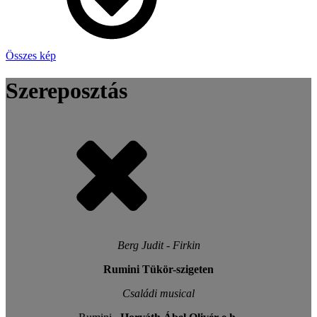
Összes kép
Szereposztás
Berg Judit - Firkin
Rumini Tükör-szigeten
Családi musical