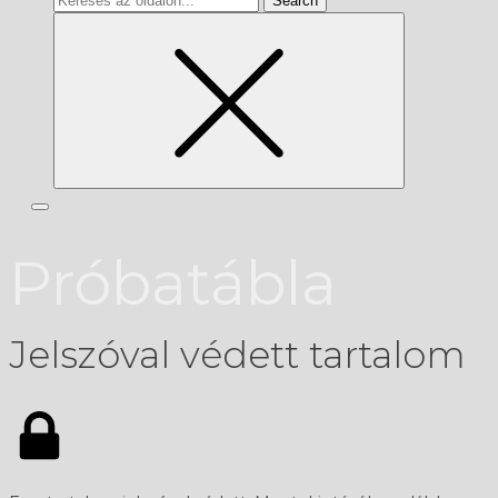
for
Próbatábla
Jelszóval védett tartalom