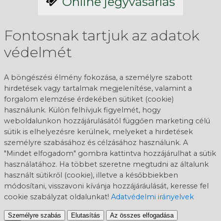
Online jegyvásárlás
Fontosnak tartjuk az adatok
védelmét
A böngészési élmény fokozása, a személyre szabott
hirdetések vagy tartalmak megjelenítése, valamint a
forgalom elemzése érdekében sütiket (cookie)
használunk. Külön felhívjuk figyelmét, hogy
weboldalunkon hozzájárulásától függően marketing célú
sütik is elhelyezésre kerülnek, melyeket a hirdetések
személyre szabásához és célzásához használunk. A
"Mindet elfogadom" gombra kattintva hozzájárulhat a sütik
használatához. Ha többet szeretne megtudni az általunk
használt sütikről (cookie), illetve a későbbiekben
módosítani, visszavoni kívánja hozzájáráulását, keresse fel
cookie szabályzat oldalunkat!
Adatvédelmi irányelvek
Személyre szabás
Elutasítás
Az összes elfogadása