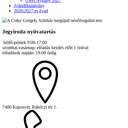
Újévi Nyitány 2027
Ajándékutalvány
2026/2027-es évad
Jegyiroda nyitvatartás
hétfő-péntek 9:00-17:00
szombat-vasárnap: előadás kezdés előtt 1 órával
előadások napján: 19.00 óráig
7400 Kaposvár, Rákóczi tér 1.