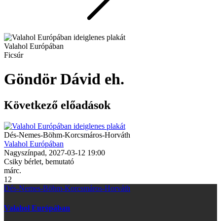
Valahol Európában
Ficsúr
Göndör Dávid eh.
Következő előadások
Dés-Nemes-Böhm-Korcsmáros-Horváth
Valahol Európában
Nagyszínpad, 2027-03-12 19:00
Csiky bérlet,
bemutató
márc.
12
Dés-Nemes-Böhm-Korcsmáros-Horváth
Valahol Európában