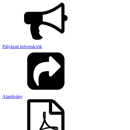
Pályázati információk
Alapítvány