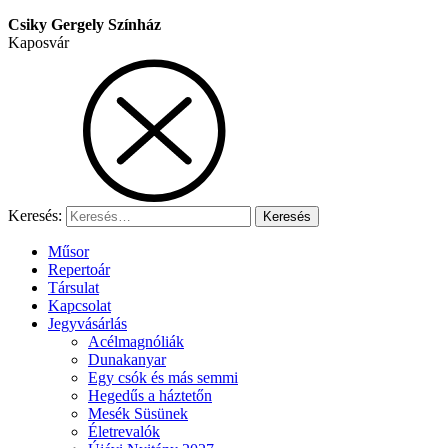
Csiky Gergely Színház
Kaposvár
Keresés:
Műsor
Repertoár
Társulat
Kapcsolat
Jegyvásárlás
Acélmagnóliák
Dunakanyar
Egy csók és más semmi
Hegedűs a háztetőn
Mesék Süsünek
Életrevalók