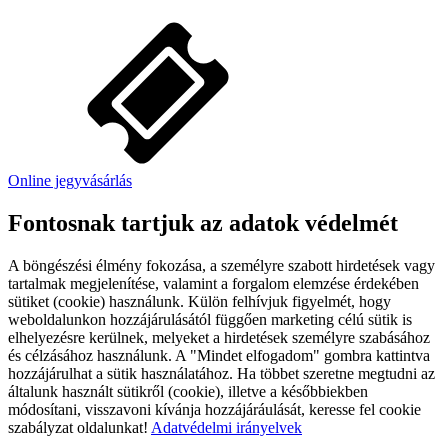
Online jegyvásárlás
Fontosnak tartjuk az adatok védelmét
A böngészési élmény fokozása, a személyre szabott hirdetések vagy
tartalmak megjelenítése, valamint a forgalom elemzése érdekében
sütiket (cookie) használunk. Külön felhívjuk figyelmét, hogy
weboldalunkon hozzájárulásától függően marketing célú sütik is
elhelyezésre kerülnek, melyeket a hirdetések személyre szabásához
és célzásához használunk. A "Mindet elfogadom" gombra kattintva
hozzájárulhat a sütik használatához. Ha többet szeretne megtudni az
általunk használt sütikről (cookie), illetve a későbbiekben
módosítani, visszavoni kívánja hozzájáráulását, keresse fel cookie
szabályzat oldalunkat!
Adatvédelmi irányelvek