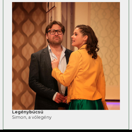
Legénybúcsú
Simon, a vőlegény