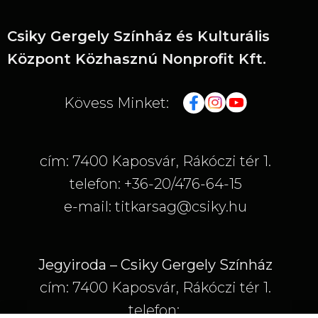
Csiky Gergely Színház és Kulturális
Központ Közhasznú Nonprofit Kft.
Kövess Minket:
cím: 7400 Kaposvár, Rákóczi tér 1.
telefon: +36-20/476-64-15
e-mail: titkarsag@csiky.hu
Jegyiroda – Csiky Gergely Színház
cím: 7400 Kaposvár, Rákóczi tér 1.
telefon: