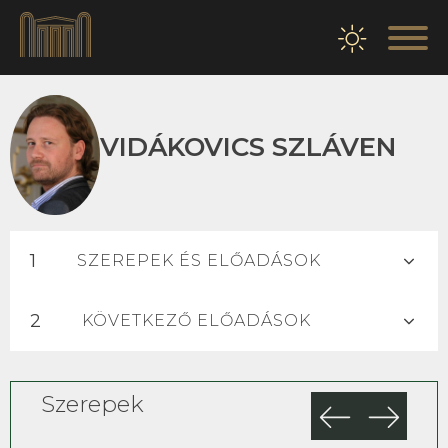
VIDÁKOVICS SZLÁVEN
SZEREPEK ÉS ELŐADÁSOK
KÖVETKEZŐ ELŐADÁSOK
Szerepek