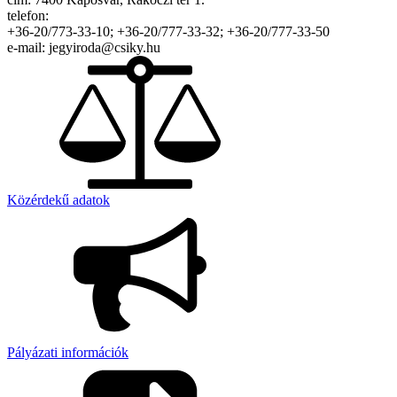
telefon:
+36-20/773-33-10; +36-20/777-33-32; +36-20/777-33-50
e-mail: jegyiroda@csiky.hu
Közérdekű adatok
Pályázati információk