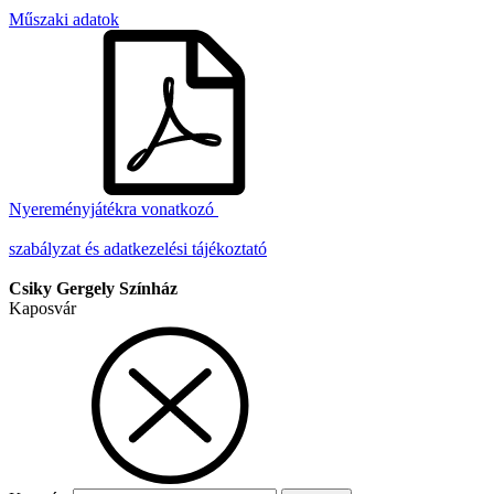
Műszaki adatok
Nyereményjátékra vonatkozó
szabályzat és adatkezelési tájékoztató
Csiky Gergely Színház
Kaposvár