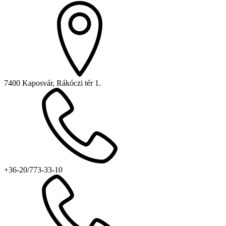
7400 Kaposvár, Rákóczi tér 1.
+36-20/773-33-10